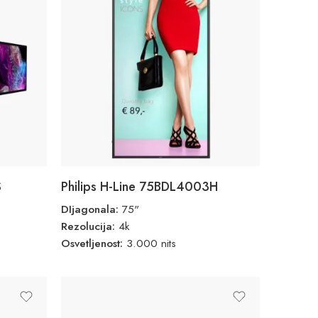
S
Philips H-Line 75BDL4003H
DIjagonala:
75"
Rezolucija:
4k
Osvetljenost:
3.000 nits