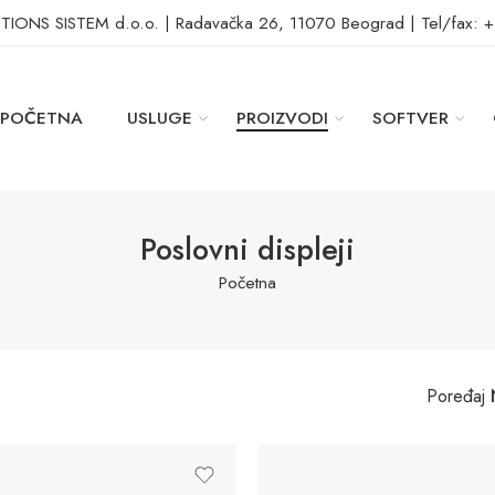
ONS SISTEM d.o.o. | Radavačka 26, 11070 Beograd | Tel/fax: 
POČETNA
USLUGE
PROIZVODI
SOFTVER
Poslovni displeji
Početna
Poređaj