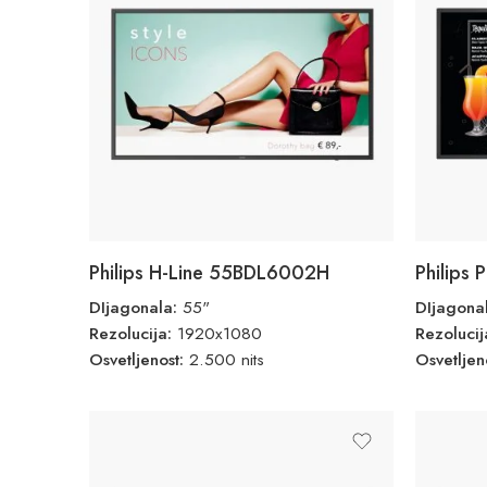
Philips H-Line 55BDL6002H
Philips
DIjagonala:
55"
DIjagona
Rezolucija:
1920x1080
Rezoluci
Osvetljenost:
2.500 nits
Osvetljen