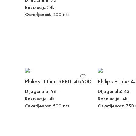
Rezolucija:
4k
Osvetljenost:
400 nits
Philips D-Line 98BDL4550D
DIjagonala:
98"
DIjagonala:
43"
Rezolucija:
4k
Rezolucija:
4k
Osvetljenost:
500 nits
Osvetljenost:
750 n