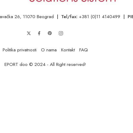
avačka 26, 11070 Beograd
| Tel/fax:
+381 (0)11 4140499
| PI
Politika privatnosti
O nama
Kontakt
FAQ
EPORT doo © 2024 - All Right reserved!