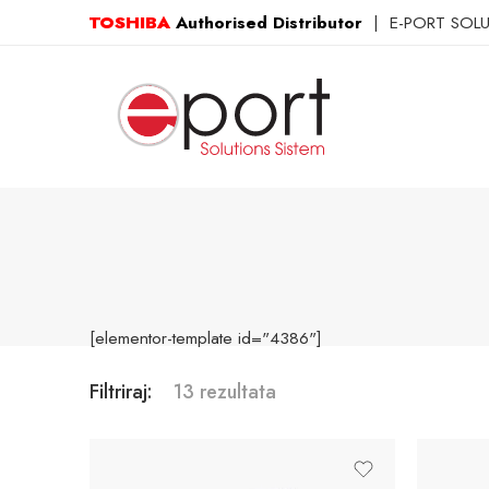
TOSHIBA
Authorised Distributor
| E-PORT SOLUTI
[elementor-template id="4386"]
Filtriraj:
13 rezultata