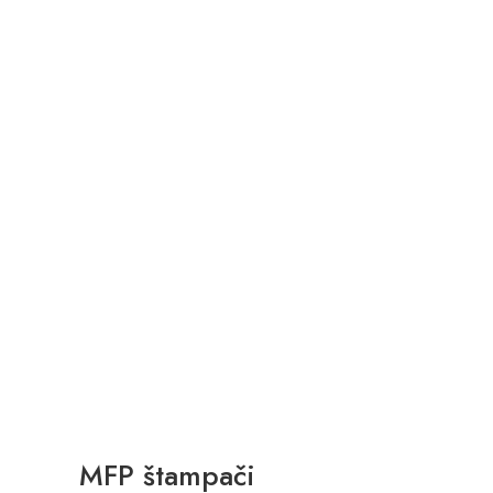
MFP štampači