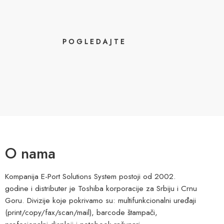
POGLEDAJTE
O nama
Kompanija E-Port Solutions System postoji od 2002.
godine i distributer je Toshiba korporacije za Srbiju i Crnu
Goru. Divizije koje pokrivamo su: multifunkcionalni uređaji
(print/copy/fax/scan/mail), barcode štampači,