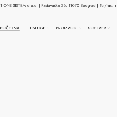
ONS SISTEM d.o.o. | Radavačka 26, 11070 Beograd | Tel/fax: 
POČETNA
USLUGE
PROIZVODI
SOFTVER