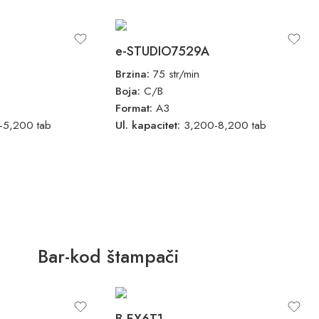
e-STUDIO7529A
Brzina:
75 str/min
Boja:
C/B
Format:
A3
-5,200 tab
Ul. kapacitet:
3,200-8,200 tab
Bar-kod štampači
B-EX6T1