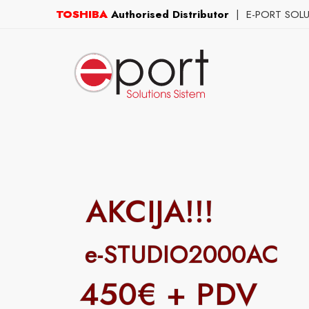
TOSHIBA
Authorised Distributor
| E-PORT SOLUTI
AKCIJA!!!
e-STUDIO2000AC
450€ + PDV