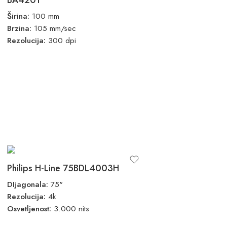
Širina:
100 mm
Brzina:
105 mm/sec
Rezolucija:
300 dpi
Philips H-Line 75BDL4003H
DIjagonala:
75"
Rezolucija:
4k
Osvetljenost:
3.000 nits