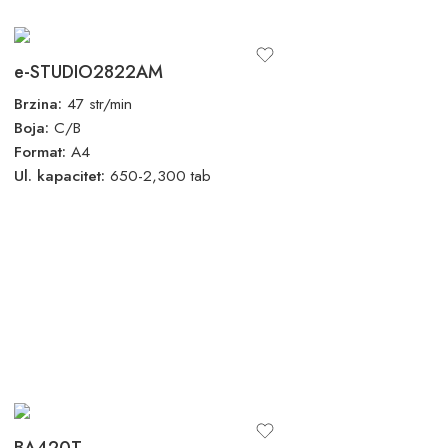
e-STUDIO2822AM
Brzina:
47 str/min
Boja:
C/B
Format:
A4
Ul. kapacitet:
650-2,300 tab
BA420T